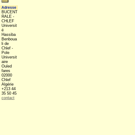
Adresse
BUCENT
RALE -
CHLEF
Universit
é
Hassiba
Benboua
li de
Chlef -
Pole
Universit
aire
Ouled
fares
02000
Chlef
Algérie
+213 44
35 50 45
contact