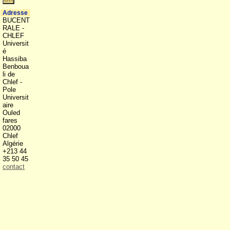
Adresse
BUCENT
RALE -
CHLEF
Universit
é
Hassiba
Benboua
li de
Chlef -
Pole
Universit
aire
Ouled
fares
02000
Chlef
Algérie
+213 44
35 50 45
contact