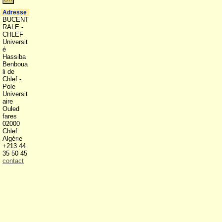
Adresse
BUCENT
RALE -
CHLEF
Universit
é
Hassiba
Benboua
li de
Chlef -
Pole
Universit
aire
Ouled
fares
02000
Chlef
Algérie
+213 44
35 50 45
contact