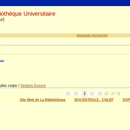
iothèque Universitaire
ef.
Nouvelle recherche
eur
ules corps
/
Ibrahim Assem
1
(1 - 2 / 2)
Site Web de La Bibliothéque
BUCENTRALE - CHLEF
DSP