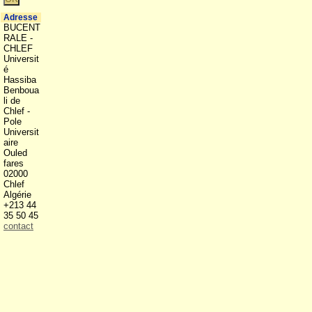
Adresse
BUCENT
RALE -
CHLEF
Universit
é
Hassiba
Benboua
li de
Chlef -
Pole
Universit
aire
Ouled
fares
02000
Chlef
Algérie
+213 44
35 50 45
contact