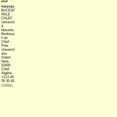
Adresse
BUCENT
RALE -
CHLEF
Universit
é
Hassiba
Benboua
li de
Chlef -
Pole
Universit
aire
Ouled
fares
02000
Chlef
Algérie
+213 44
35 50 45
contact