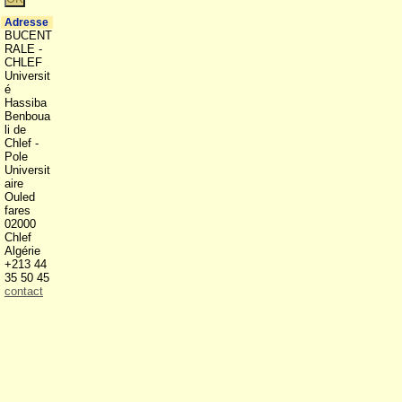
Adresse
BUCENT
RALE -
CHLEF
Universit
é
Hassiba
Benboua
li de
Chlef -
Pole
Universit
aire
Ouled
fares
02000
Chlef
Algérie
+213 44
35 50 45
contact