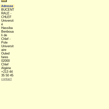
Adresse
BUCENT
RALE -
CHLEF
Universit
é
Hassiba
Benboua
li de
Chlef -
Pole
Universit
aire
Ouled
fares
02000
Chlef
Algérie
+213 44
35 50 45
contact