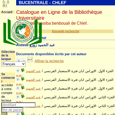
A-
A
BUCENTRALE - CHLEF
A+
Catalogue en Ligne de la Bibliothèque
Accueil
Universitaire
Université Hassiba benbouali de Chlef.
Nouvelle recherche
Détail de l'auteur
Auteur عبد الحميد زوزو
Sélection
Documents disponibles écrits par cet auteur
de la
langue
Affiner la recherche
الجزء الاول. الاوراس ابان فترة الاستعمار الفرنسي
/
عبد الحميد
Se
زوزو
connecte
الجزء الاول. الاوراس ابان فترة الاستعمار الفرنسي
/
عبد الحميد
r
زوزو
accéder
الجزء الاول. الاوراس ابان فترة الاستعمار الفرنسي
/
عبد الحميد
à votre
زوزو
compte
de
الجزء الثاني. الاوراس ابان فترة الاستعمار الفرنسي
/
عبد الحميد
lecteur
زوزو
الجزء الثاني. الاوراس ابان فترة الاستعمار الفرنسي
/
عبد الحميد
زوزو
الجزء الثاني. الاوراس ابان فترة الاستعمار الفرنسي
/
عبد الحميد