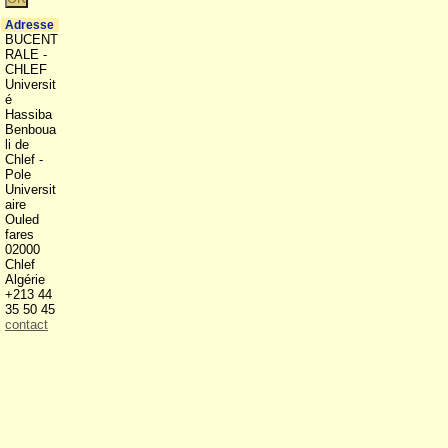
Adresse
BUCENT
RALE -
CHLEF
Universit
é
Hassiba
Benboua
li de
Chlef -
Pole
Universit
aire
Ouled
fares
02000
Chlef
Algérie
+213 44
35 50 45
contact