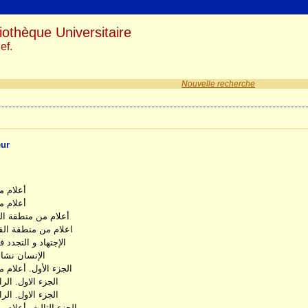
iothèque Universitaire
ef.
Nouvelle recherche
eur
أعلام م
أعلام م
أعلام من منطقة الق
اعلام من منطقة القب
الإجتهاد و التجدد 
الإنسان نشات
الجزء الأول. أعلام 
الجزء الاول. الر
الجزء الاول. الر
الجزء الثالث. أعلام 