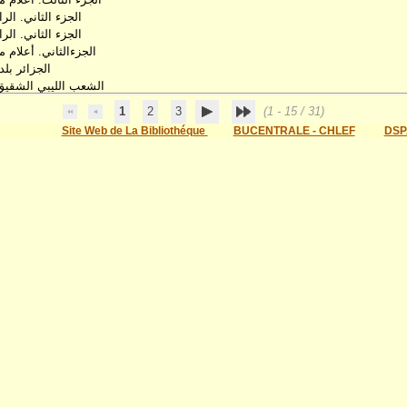
الجزء الثاني. الر
الجزء الثاني. الر
الجزءالثاني. أعلام 
الجزائر بل
الشعب الليبي الشقيق 
1
2
3
(1 - 15 / 31)
Site Web de La Bibliothéque
BUCENTRALE - CHLEF
DSP