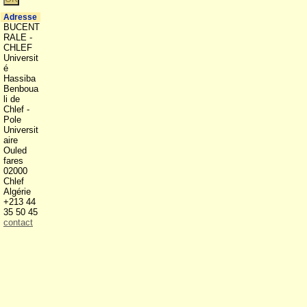
Adresse
BUCENT
RALE -
CHLEF
Universit
é
Hassiba
Benboua
li de
Chlef -
Pole
Universit
aire
Ouled
fares
02000
Chlef
Algérie
+213 44
35 50 45
contact