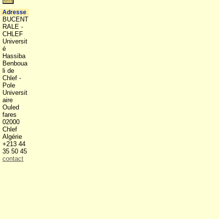
Adresse
BUCENT
RALE -
CHLEF
Universit
é
Hassiba
Benboua
li de
Chlef -
Pole
Universit
aire
Ouled
fares
02000
Chlef
Algérie
+213 44
35 50 45
contact