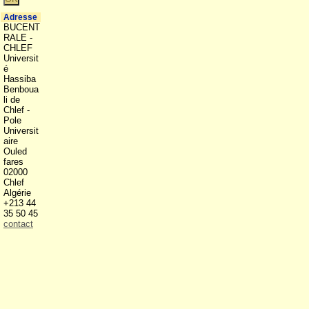
Adresse
BUCENT
RALE -
CHLEF
Universit
é
Hassiba
Benboua
li de
Chlef -
Pole
Universit
aire
Ouled
fares
02000
Chlef
Algérie
+213 44
35 50 45
contact