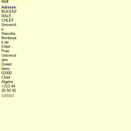
Adresse
BUCENT
RALE -
CHLEF
Universit
é
Hassiba
Benboua
li de
Chlef -
Pole
Universit
aire
Ouled
fares
02000
Chlef
Algérie
+213 44
35 50 45
contact