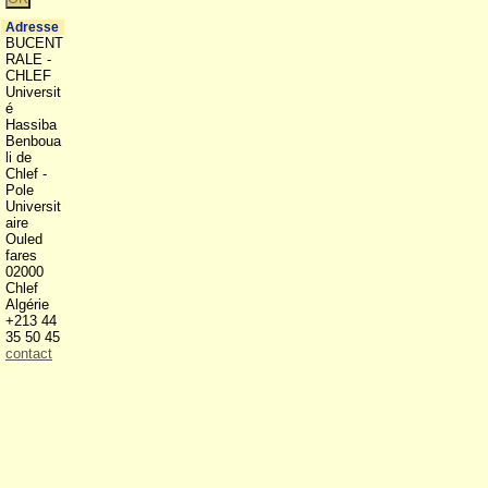
Adresse
BUCENT
RALE -
CHLEF
Universit
é
Hassiba
Benboua
li de
Chlef -
Pole
Universit
aire
Ouled
fares
02000
Chlef
Algérie
+213 44
35 50 45
contact