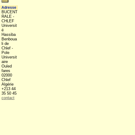
Adresse
BUCENT
RALE -
CHLEF
Universit
é
Hassiba
Benboua
li de
Chlef -
Pole
Universit
aire
Ouled
fares
02000
Chlef
Algérie
+213 44
35 50 45
contact