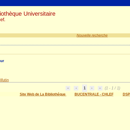
iothèque Universitaire
ef.
Nouvelle recherche
eur
Mutin
1
(1 - 1 / 1)
Site Web de La Bibliothéque
BUCENTRALE - CHLEF
DSP