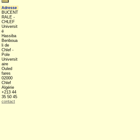
Adresse
BUCENT
RALE -
CHLEF
Universit
é
Hassiba
Benboua
li de
Chlef -
Pole
Universit
aire
Ouled
fares
02000
Chlef
Algérie
+213 44
35 50 45
contact