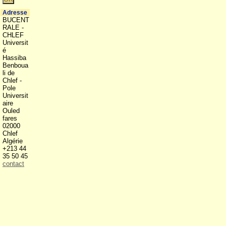
Adresse
BUCENT
RALE -
CHLEF
Universit
é
Hassiba
Benboua
li de
Chlef -
Pole
Universit
aire
Ouled
fares
02000
Chlef
Algérie
+213 44
35 50 45
contact