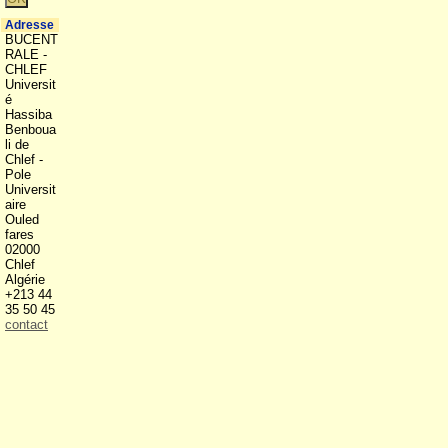
Adresse
BUCENT
RALE -
CHLEF
Universit
é
Hassiba
Benboua
li de
Chlef -
Pole
Universit
aire
Ouled
fares
02000
Chlef
Algérie
+213 44
35 50 45
contact