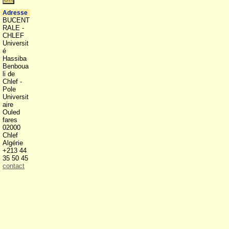
Adresse
BUCENT
RALE -
CHLEF
Universit
é
Hassiba
Benboua
li de
Chlef -
Pole
Universit
aire
Ouled
fares
02000
Chlef
Algérie
+213 44
35 50 45
contact