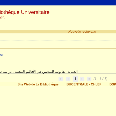
iothèque Universitaire
ef.
Nouvelle recherche
eur
الحماية القانونية للمدنيين في الأقاليم المحتلة . دراسة ت
1
(1 - 1 / 1)
Site Web de La Bibliothéque
BUCENTRALE - CHLEF
DSP