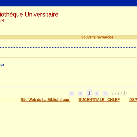
iothèque Universitaire
ef.
Nouvelle recherche
eur
1
(1 - 1 / 1)
Site Web de La Bibliothéque
BUCENTRALE - CHLEF
DSP