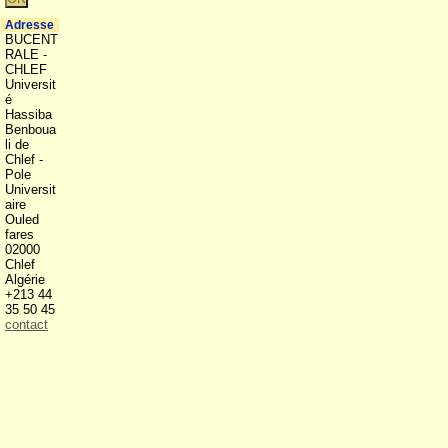
Adresse
BUCENT
RALE -
CHLEF
Universit
é
Hassiba
Benboua
li de
Chlef -
Pole
Universit
aire
Ouled
fares
02000
Chlef
Algérie
+213 44
35 50 45
contact