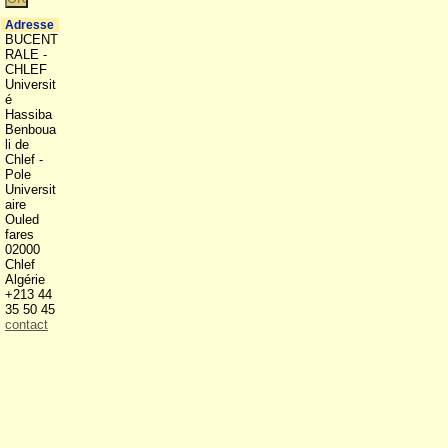
Adresse
BUCENT
RALE -
CHLEF
Universit
é
Hassiba
Benboua
li de
Chlef -
Pole
Universit
aire
Ouled
fares
02000
Chlef
Algérie
+213 44
35 50 45
contact