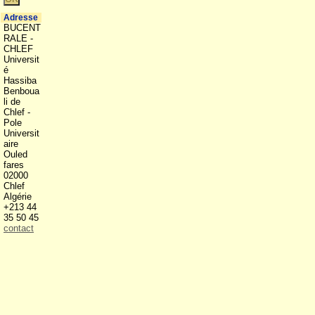
Adresse
BUCENT
RALE -
CHLEF
Universit
é
Hassiba
Benboua
li de
Chlef -
Pole
Universit
aire
Ouled
fares
02000
Chlef
Algérie
+213 44
35 50 45
contact