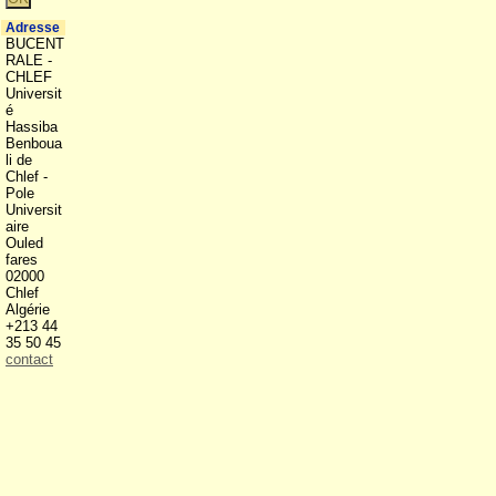
Adresse
BUCENT
RALE -
CHLEF
Universit
é
Hassiba
Benboua
li de
Chlef -
Pole
Universit
aire
Ouled
fares
02000
Chlef
Algérie
+213 44
35 50 45
contact