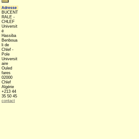
Adresse
BUCENT
RALE -
CHLEF
Universit
é
Hassiba
Benboua
li de
Chlef -
Pole
Universit
aire
Ouled
fares
02000
Chlef
Algérie
+213 44
35 50 45
contact