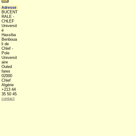
Adresse
BUCENT
RALE -
CHLEF
Universit
é
Hassiba
Benboua
li de
Chlef -
Pole
Universit
aire
Ouled
fares
02000
Chlef
Algérie
+213 44
35 50 45
contact