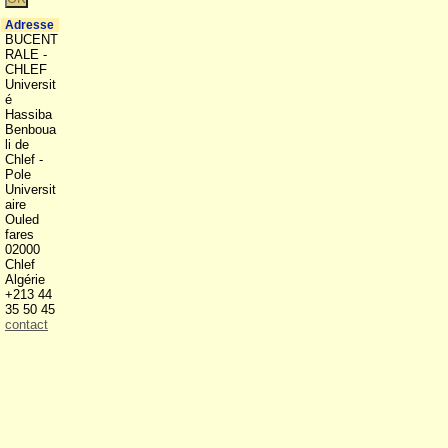
Adresse
BUCENT
RALE -
CHLEF
Universit
é
Hassiba
Benboua
li de
Chlef -
Pole
Universit
aire
Ouled
fares
02000
Chlef
Algérie
+213 44
35 50 45
contact