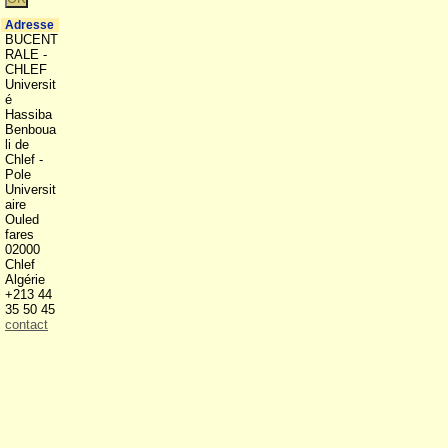
Adresse
BUCENT
RALE -
CHLEF
Universit
é
Hassiba
Benboua
li de
Chlef -
Pole
Universit
aire
Ouled
fares
02000
Chlef
Algérie
+213 44
35 50 45
contact