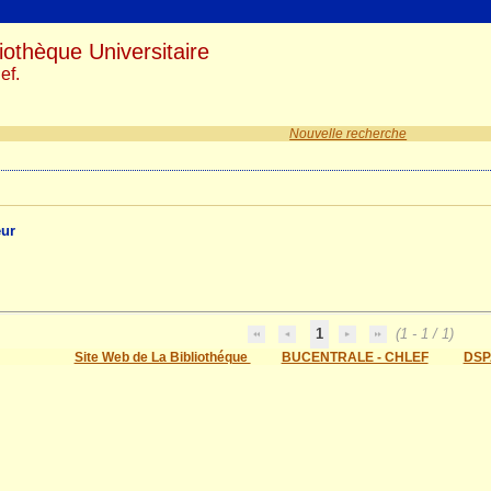
iothèque Universitaire
ef.
Nouvelle recherche
eur
1
(1 - 1 / 1)
Site Web de La Bibliothéque
BUCENTRALE - CHLEF
DSP