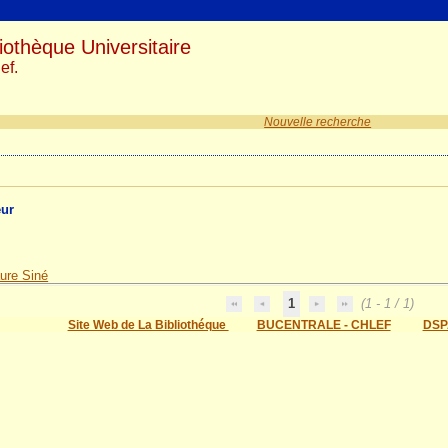
iothèque Universitaire
ef.
Nouvelle recherche
eur
ure Siné
1
(1 - 1 / 1)
Site Web de La Bibliothéque
BUCENTRALE - CHLEF
DSP