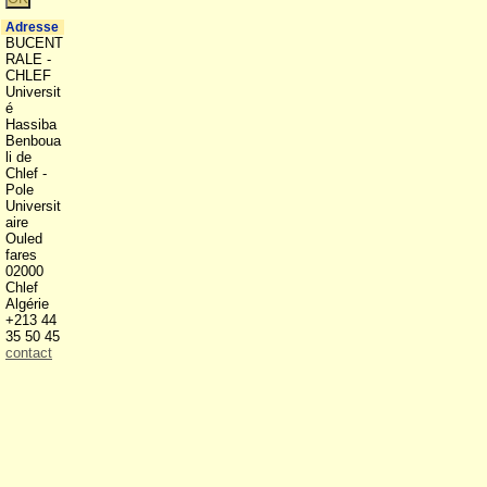
Adresse
BUCENT
RALE -
CHLEF
Universit
é
Hassiba
Benboua
li de
Chlef -
Pole
Universit
aire
Ouled
fares
02000
Chlef
Algérie
+213 44
35 50 45
contact