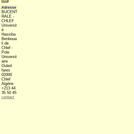
Adresse
BUCENT
RALE -
CHLEF
Universit
é
Hassiba
Benboua
li de
Chlef -
Pole
Universit
aire
Ouled
fares
02000
Chlef
Algérie
+213 44
35 50 45
contact