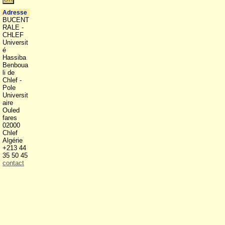
Adresse
BUCENT
RALE -
CHLEF
Universit
é
Hassiba
Benboua
li de
Chlef -
Pole
Universit
aire
Ouled
fares
02000
Chlef
Algérie
+213 44
35 50 45
contact