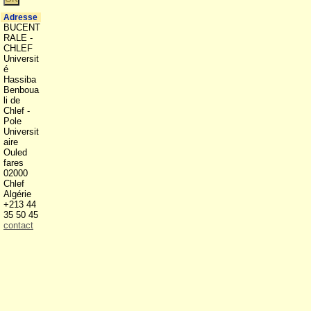
Adresse
BUCENT
RALE -
CHLEF
Universit
é
Hassiba
Benboua
li de
Chlef -
Pole
Universit
aire
Ouled
fares
02000
Chlef
Algérie
+213 44
35 50 45
contact