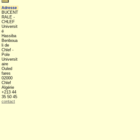
Adresse
BUCENT
RALE -
CHLEF
Universit
é
Hassiba
Benboua
li de
Chlef -
Pole
Universit
aire
Ouled
fares
02000
Chlef
Algérie
+213 44
35 50 45
contact