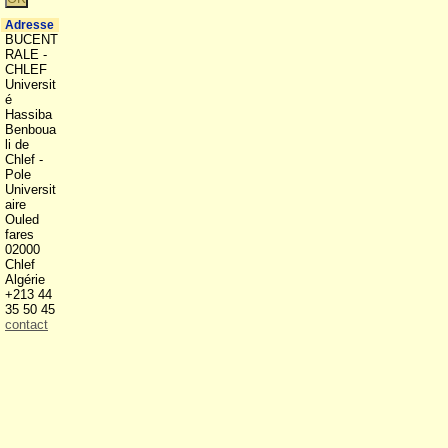
Adresse
BUCENT
RALE -
CHLEF
Universit
é
Hassiba
Benboua
li de
Chlef -
Pole
Universit
aire
Ouled
fares
02000
Chlef
Algérie
+213 44
35 50 45
contact