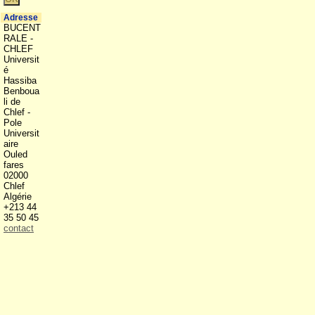
Adresse
BUCENT
RALE -
CHLEF
Universit
é
Hassiba
Benboua
li de
Chlef -
Pole
Universit
aire
Ouled
fares
02000
Chlef
Algérie
+213 44
35 50 45
contact