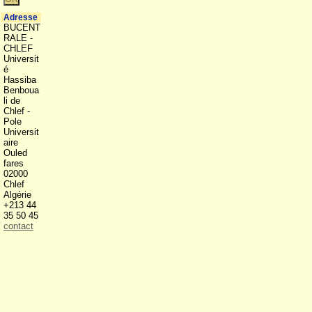
Adresse
BUCENT
RALE -
CHLEF
Universit
é
Hassiba
Benboua
li de
Chlef -
Pole
Universit
aire
Ouled
fares
02000
Chlef
Algérie
+213 44
35 50 45
contact