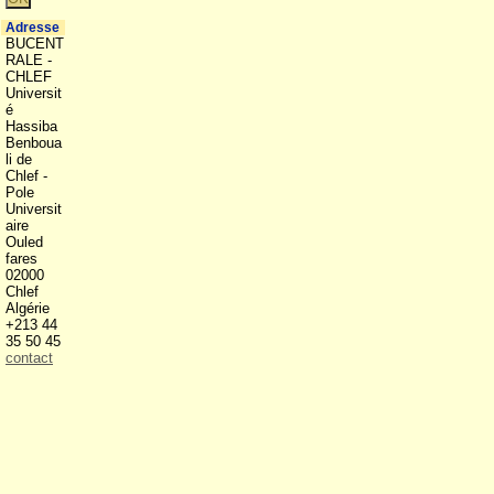
Adresse
BUCENT
RALE -
CHLEF
Universit
é
Hassiba
Benboua
li de
Chlef -
Pole
Universit
aire
Ouled
fares
02000
Chlef
Algérie
+213 44
35 50 45
contact