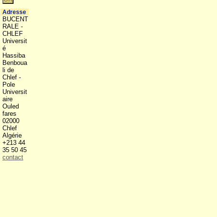
Adresse
BUCENT
RALE -
CHLEF
Universit
é
Hassiba
Benboua
li de
Chlef -
Pole
Universit
aire
Ouled
fares
02000
Chlef
Algérie
+213 44
35 50 45
contact