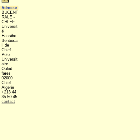
Adresse
BUCENT
RALE -
CHLEF
Universit
é
Hassiba
Benboua
li de
Chlef -
Pole
Universit
aire
Ouled
fares
02000
Chlef
Algérie
+213 44
35 50 45
contact