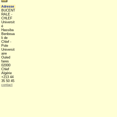
Adresse
BUCENT
RALE -
CHLEF
Universit
é
Hassiba
Benboua
li de
Chlef -
Pole
Universit
aire
Ouled
fares
02000
Chlef
Algérie
+213 44
35 50 45
contact