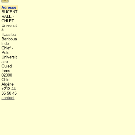
Adresse
BUCENT
RALE -
CHLEF
Universit
é
Hassiba
Benboua
li de
Chlef -
Pole
Universit
aire
Ouled
fares
02000
Chlef
Algérie
+213 44
35 50 45
contact