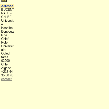
Adresse
BUCENT
RALE -
CHLEF
Universit
é
Hassiba
Benboua
li de
Chlef -
Pole
Universit
aire
Ouled
fares
02000
Chlef
Algérie
+213 44
35 50 45
contact