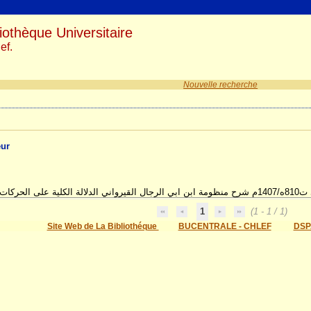
iothèque Universitaire
ef.
Nouvelle recherche
eur
اسة وتحقيق
1
(1 - 1 / 1)
Site Web de La Bibliothéque
BUCENTRALE - CHLEF
DSP