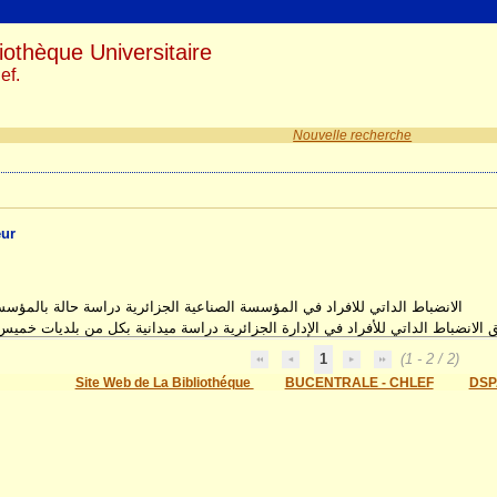
iothèque Universitaire
ef.
Nouvelle recherche
eur
الانضباط الداتي للافراد في المؤسسة الصناعية الجزائرية دراسة حالة بالمؤس
 الانضباط الداتي للأفراد في الإدارة الجزائرية دراسة ميدانية بكل من بلديات خميس
1
(1 - 2 / 2)
Site Web de La Bibliothéque
BUCENTRALE - CHLEF
DSP