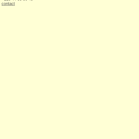
contact